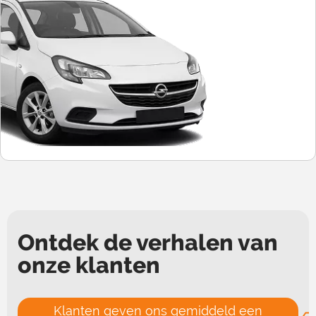
Ontdek de verhalen van
onze klanten
Klanten geven ons gemiddeld een