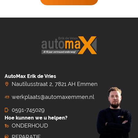
AutoMax Erik de Vries
Nautilusstraat 2, 7821 AH Emmen
werkplaats@automaxemmen.nl
0591-745029
Hoe kunnen we u helpen?
ONDERHOUD
REPARATIE