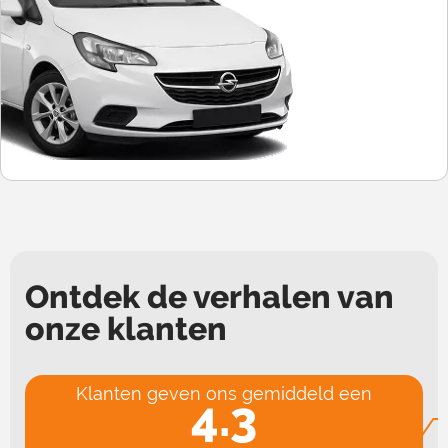
Ontdek de verhalen van
onze klanten
Klanten geven ons gemiddeld een
4.3