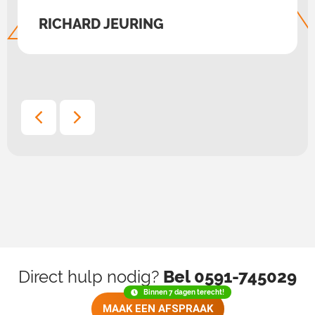
RICHARD JEURING
Direct hulp nodig?
Bel 0591-745029
Binnen 7 dagen terecht!
MAAK EEN AFSPRAAK