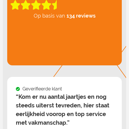
Op basis van
134 reviews
Geverifieerde klant
“Kom er nu aantal jaartjes en nog
steeds uiterst tevreden, hier staat
eerlijkheid voorop en top service
met vakmanschap.”